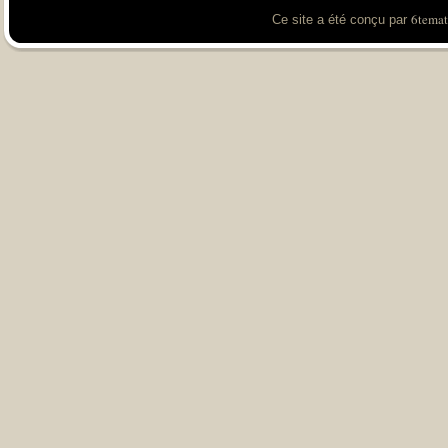
6temat
Ce site a été conçu par