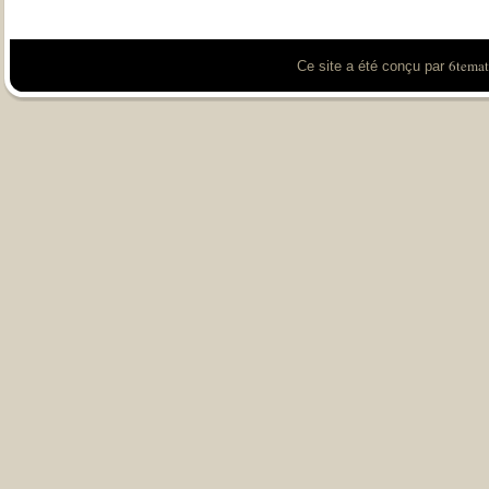
6temat
Ce site a été conçu par